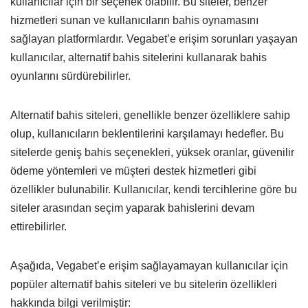
kullanıcılar için bir seçenek olabilir. Bu siteler, benzer
hizmetleri sunan ve kullanıcıların bahis oynamasını
sağlayan platformlardır. Vegabet’e erişim sorunları yaşayan
kullanıcılar, alternatif bahis sitelerini kullanarak bahis
oyunlarını sürdürebilirler.
Alternatif bahis siteleri, genellikle benzer özelliklere sahip
olup, kullanıcıların beklentilerini karşılamayı hedefler. Bu
sitelerde geniş bahis seçenekleri, yüksek oranlar, güvenilir
ödeme yöntemleri ve müşteri destek hizmetleri gibi
özellikler bulunabilir. Kullanıcılar, kendi tercihlerine göre bu
siteler arasından seçim yaparak bahislerini devam
ettirebilirler.
Aşağıda, Vegabet’e erişim sağlayamayan kullanıcılar için
popüler alternatif bahis siteleri ve bu sitelerin özellikleri
hakkında bilgi verilmiştir: