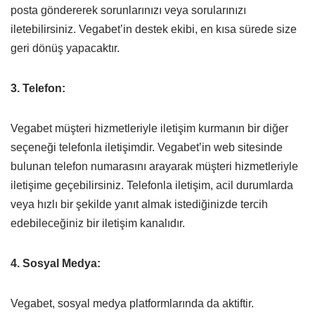
posta göndererek sorunlarınızı veya sorularınızı
iletebilirsiniz. Vegabet’in destek ekibi, en kısa sürede size
geri dönüş yapacaktır.
3. Telefon:
Vegabet müşteri hizmetleriyle iletişim kurmanın bir diğer
seçeneği telefonla iletişimdir. Vegabet’in web sitesinde
bulunan telefon numarasını arayarak müşteri hizmetleriyle
iletişime geçebilirsiniz. Telefonla iletişim, acil durumlarda
veya hızlı bir şekilde yanıt almak istediğinizde tercih
edebileceğiniz bir iletişim kanalıdır.
4. Sosyal Medya:
Vegabet, sosyal medya platformlarında da aktiftir.