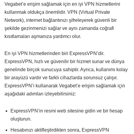
Vegabet’e erişim sağlamak için en iyi VPN hizmetlerini
kullanmak oldukça önemlidir. VPN (Virtual Private
Network), internet bağlantınızı şifreleyerek güvenli bir
şekilde gezinmenizi sağlar ve aynı zamanda coğrafi
kısıtlamaları aşmanıza yardımcı olur.
En iyi VPN hizmetlerinden biri ExpressVPN’dir.
ExpressVPN, hızlı ve güvenilir bir hizmet sunar ve dünya
genelinde birçok sunucuya sahiptir. Ayrıca, kullanımı kolay
bir arayüzü vardır ve farklı cihazlarda sorunsuz çalışır.
ExpressVPN’i kullanarak Vegabet’e erişim sağlamak için
aşağıdaki adımları izleyebilirsiniz:
ExpressVPN’in resmi web sitesine gidin ve bir hesap
oluşturun.
Hesabınızı aktifleştirdikten sonra, ExpressVPN