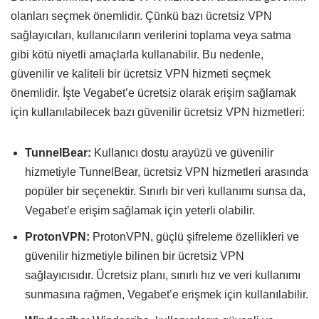
olanları seçmek önemlidir. Çünkü bazı ücretsiz VPN
sağlayıcıları, kullanıcıların verilerini toplama veya satma
gibi kötü niyetli amaçlarla kullanabilir. Bu nedenle,
güvenilir ve kaliteli bir ücretsiz VPN hizmeti seçmek
önemlidir. İşte Vegabet’e ücretsiz olarak erişim sağlamak
için kullanılabilecek bazı güvenilir ücretsiz VPN hizmetleri:
TunnelBear:
Kullanıcı dostu arayüzü ve güvenilir
hizmetiyle TunnelBear, ücretsiz VPN hizmetleri arasında
popüler bir seçenektir. Sınırlı bir veri kullanımı sunsa da,
Vegabet’e erişim sağlamak için yeterli olabilir.
ProtonVPN:
ProtonVPN, güçlü şifreleme özellikleri ve
güvenilir hizmetiyle bilinen bir ücretsiz VPN
sağlayıcısıdır. Ücretsiz planı, sınırlı hız ve veri kullanımı
sunmasına rağmen, Vegabet’e erişmek için kullanılabilir.