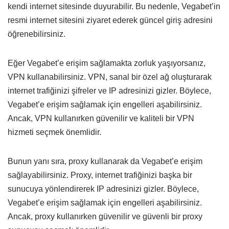
kendi internet sitesinde duyurabilir. Bu nedenle, Vegabet’in
resmi internet sitesini ziyaret ederek güncel giriş adresini
öğrenebilirsiniz.
Eğer Vegabet’e erişim sağlamakta zorluk yaşıyorsanız,
VPN kullanabilirsiniz. VPN, sanal bir özel ağ oluşturarak
internet trafiğinizi şifreler ve IP adresinizi gizler. Böylece,
Vegabet’e erişim sağlamak için engelleri aşabilirsiniz.
Ancak, VPN kullanırken güvenilir ve kaliteli bir VPN
hizmeti seçmek önemlidir.
Bunun yanı sıra, proxy kullanarak da Vegabet’e erişim
sağlayabilirsiniz. Proxy, internet trafiğinizi başka bir
sunucuya yönlendirerek IP adresinizi gizler. Böylece,
Vegabet’e erişim sağlamak için engelleri aşabilirsiniz.
Ancak, proxy kullanırken güvenilir ve güvenli bir proxy