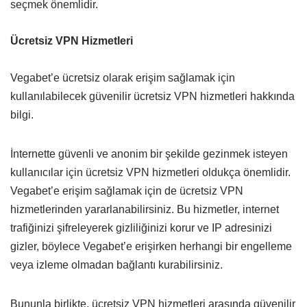
seçmek önemlidir.
Ücretsiz VPN Hizmetleri
Vegabet’e ücretsiz olarak erişim sağlamak için
kullanılabilecek güvenilir ücretsiz VPN hizmetleri hakkında
bilgi.
İnternette güvenli ve anonim bir şekilde gezinmek isteyen
kullanıcılar için ücretsiz VPN hizmetleri oldukça önemlidir.
Vegabet’e erişim sağlamak için de ücretsiz VPN
hizmetlerinden yararlanabilirsiniz. Bu hizmetler, internet
trafiğinizi şifreleyerek gizliliğinizi korur ve IP adresinizi
gizler, böylece Vegabet’e erişirken herhangi bir engelleme
veya izleme olmadan bağlantı kurabilirsiniz.
Bununla birlikte, ücretsiz VPN hizmetleri arasında güvenilir