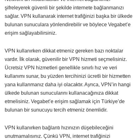
şifreleyerek güvenli bir şekilde internete bağlanmanızı
sağlar. VPN kullanarak internet trafiğinizi başka bir ülkede
bulunan sunuculara yönlendirebilir ve böylece Vegabet’e
erişim sağlayabilirsiniz.
VPN kullanırken dikkat etmeniz gereken bazı noktalar
vardır. İlk olarak, güvenilir bir VPN hizmeti seçmelisiniz.
Ücretsiz VPN hizmetleri genellikle sınırlı hız ve veri
kullanımı sunar, bu yüzden tercihinizi ücretli bir hizmetten
yana kullanmanız daha iyi olacaktır. Ayrıca, VPN’in hangi
ülkede bulunan sunucularını kullanacağınıza dikkat
etmelisiniz. Vegabet’e erişim sağlamak için Türkiye’de
bulunan bir sunucuyu tercih etmeniz önemlidir.
VPN kullanırken bağlantı hızınızın düşebileceğini
unutmamalısınız. Çünkü VPN, internet trafiğinizi