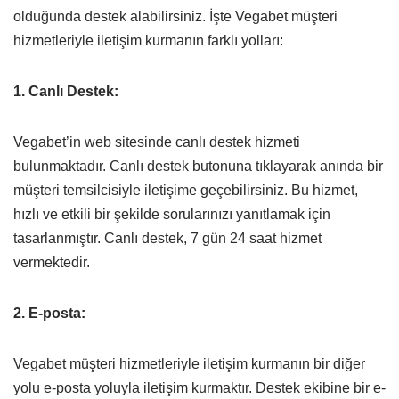
olduğunda destek alabilirsiniz. İşte Vegabet müşteri
hizmetleriyle iletişim kurmanın farklı yolları:
1. Canlı Destek:
Vegabet’in web sitesinde canlı destek hizmeti
bulunmaktadır. Canlı destek butonuna tıklayarak anında bir
müşteri temsilcisiyle iletişime geçebilirsiniz. Bu hizmet,
hızlı ve etkili bir şekilde sorularınızı yanıtlamak için
tasarlanmıştır. Canlı destek, 7 gün 24 saat hizmet
vermektedir.
2. E-posta:
Vegabet müşteri hizmetleriyle iletişim kurmanın bir diğer
yolu e-posta yoluyla iletişim kurmaktır. Destek ekibine bir e-