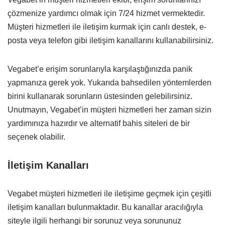
çözmenize yardımcı olmak için 7/24 hizmet vermektedir.
Müşteri hizmetleri ile iletişim kurmak için canlı destek, e-
posta veya telefon gibi iletişim kanallarını kullanabilirsiniz.
Vegabet’e erişim sorunlarıyla karşılaştığınızda panik
yapmanıza gerek yok. Yukarıda bahsedilen yöntemlerden
birini kullanarak sorunların üstesinden gelebilirsiniz.
Unutmayın, Vegabet’in müşteri hizmetleri her zaman sizin
yardımınıza hazırdır ve alternatif bahis siteleri de bir
seçenek olabilir.
İletişim Kanalları
Vegabet müşteri hizmetleri ile iletişime geçmek için çeşitli
iletişim kanalları bulunmaktadır. Bu kanallar aracılığıyla
siteyle ilgili herhangi bir sorunuz veya sorununuz