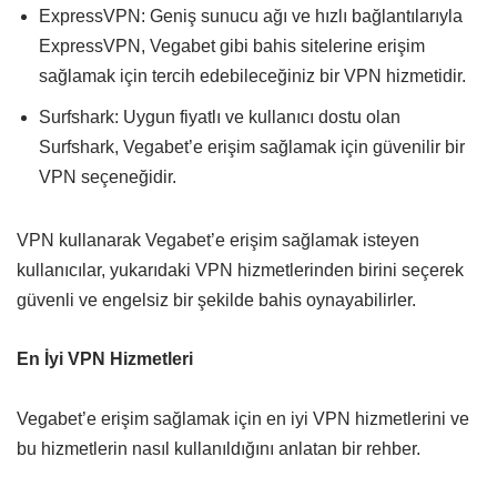
ExpressVPN: Geniş sunucu ağı ve hızlı bağlantılarıyla
ExpressVPN, Vegabet gibi bahis sitelerine erişim
sağlamak için tercih edebileceğiniz bir VPN hizmetidir.
Surfshark: Uygun fiyatlı ve kullanıcı dostu olan
Surfshark, Vegabet’e erişim sağlamak için güvenilir bir
VPN seçeneğidir.
VPN kullanarak Vegabet’e erişim sağlamak isteyen
kullanıcılar, yukarıdaki VPN hizmetlerinden birini seçerek
güvenli ve engelsiz bir şekilde bahis oynayabilirler.
En İyi VPN Hizmetleri
Vegabet’e erişim sağlamak için en iyi VPN hizmetlerini ve
bu hizmetlerin nasıl kullanıldığını anlatan bir rehber.