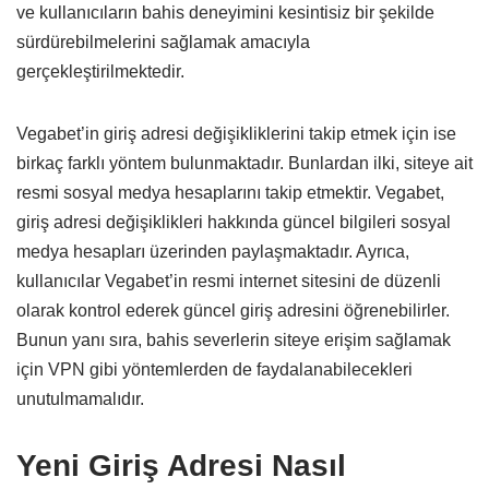
ve kullanıcıların bahis deneyimini kesintisiz bir şekilde
sürdürebilmelerini sağlamak amacıyla
gerçekleştirilmektedir.
Vegabet’in giriş adresi değişikliklerini takip etmek için ise
birkaç farklı yöntem bulunmaktadır. Bunlardan ilki, siteye ait
resmi sosyal medya hesaplarını takip etmektir. Vegabet,
giriş adresi değişiklikleri hakkında güncel bilgileri sosyal
medya hesapları üzerinden paylaşmaktadır. Ayrıca,
kullanıcılar Vegabet’in resmi internet sitesini de düzenli
olarak kontrol ederek güncel giriş adresini öğrenebilirler.
Bunun yanı sıra, bahis severlerin siteye erişim sağlamak
için VPN gibi yöntemlerden de faydalanabilecekleri
unutulmamalıdır.
Yeni Giriş Adresi Nasıl