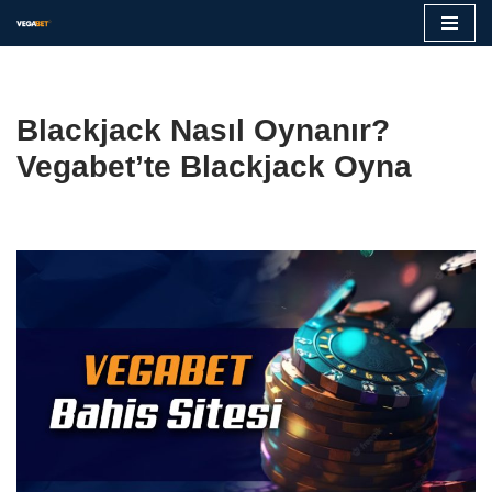
İçeriğe
geç
Blackjack Nasıl Oynanır?
Vegabet’te Blackjack Oyna