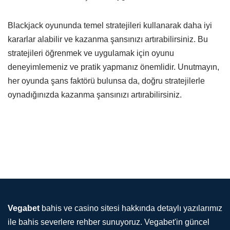
Blackjack oyununda temel stratejileri kullanarak daha iyi
kararlar alabilir ve kazanma şansınızı artırabilirsiniz. Bu
stratejileri öğrenmek ve uygulamak için oyunu
deneyimlemeniz ve pratik yapmanız önemlidir. Unutmayın,
her oyunda şans faktörü bulunsa da, doğru stratejilerle
oynadığınızda kazanma şansınızı artırabilirsiniz.
Vegabet
bahis ve casino sitesi hakkında detaylı yazılarımız
ile bahis severlere rehber sunuyoruz. Vegabet'in güncel