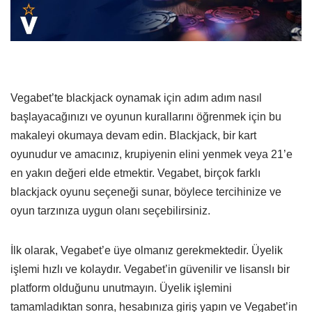
Vegabet’te blackjack oynamak için adım adım nasıl
başlayacağınızı ve oyunun kurallarını öğrenmek için bu
makaleyi okumaya devam edin. Blackjack, bir kart
oyunudur ve amacınız, krupiyenin elini yenmek veya 21’e
en yakın değeri elde etmektir. Vegabet, birçok farklı
blackjack oyunu seçeneği sunar, böylece tercihinize ve
oyun tarzınıza uygun olanı seçebilirsiniz.
İlk olarak, Vegabet’e üye olmanız gerekmektedir. Üyelik
işlemi hızlı ve kolaydır. Vegabet’in güvenilir ve lisanslı bir
platform olduğunu unutmayın. Üyelik işlemini
tamamladıktan sonra, hesabınıza giriş yapın ve Vegabet’in