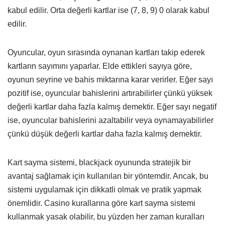
kabul edilir. Orta değerli kartlar ise (7, 8, 9) 0 olarak kabul
edilir.
Oyuncular, oyun sırasında oynanan kartları takip ederek
kartların sayımını yaparlar. Elde ettikleri sayıya göre,
oyunun seyrine ve bahis miktarına karar verirler. Eğer sayı
pozitif ise, oyuncular bahislerini artırabilirler çünkü yüksek
değerli kartlar daha fazla kalmış demektir. Eğer sayı negatif
ise, oyuncular bahislerini azaltabilir veya oynamayabilirler
çünkü düşük değerli kartlar daha fazla kalmış demektir.
Kart sayma sistemi, blackjack oyununda stratejik bir
avantaj sağlamak için kullanılan bir yöntemdir. Ancak, bu
sistemi uygulamak için dikkatli olmak ve pratik yapmak
önemlidir. Casino kurallarına göre kart sayma sistemi
kullanmak yasak olabilir, bu yüzden her zaman kuralları