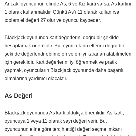
Ancak, oyuncunun elinde As, 6 ve Kız kartı varsa, As kartını
1 olarak kullanmalıdır. Çünkü As’ı 11 olarak kullanırsa,
toplam el değeri 27 olur ve oyuncu kaybeder.
Blackjack oyununda kart değerlerini doğru bir şekilde
hesaplamak önemlidir. Bu, oyuncuların ellerini doğru bir
şekilde değerlendirebilmeleri ve en iyi kararları alabilmeleri
için gereklidir. Kart değerlerini iyi öğrenmek ve pratik
yapmak, oyuncuların Blackjack oyununda daha başarılı
olmalarına yardımcı olacaktır.
As Değeri
Blackjack oyununda As kartı oldukça önemlidir. As kartı,
oyuncuya 1 veya 11 olarak sayı değeri verir. Bu,
oyuncunun eline göre tercih ettiği değeri seçme imkanı