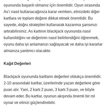
oyununda başarılı olmanız için önemlidir. Oyun sırasında
As’ı nasıl kullanacağınıza karar verirken, elinizdeki diğer
kartlara ve toplam değere dikkat etmek önemlidir. Bu
sayede, doğru stratejileri kullanarak kazanma şansınızı
artırabilirsiniz. As kartının blackjack oyununda nasıl
kullanıldığını ve değerinin nasıl belirlendiğini öğrenmek,
oyunu daha iyi anlamanızı sağlayacak ve daha iyi kararlar
almanıza yardımcı olacaktır.
Kağıt Değerleri
Blackjack oyununda kartların değerleri oldukça önemlidir.
2-10 arasındaki kartlar, üzerlerinde yazan değerlere göre
puan alır. Yani, 2 kartı 2 puan, 3 kartı 3 puan, ve böyle
devam eder. Bu kartlar, oyunun akışında önemli bir rol
oynar ve elinizi güçlendirebilir.